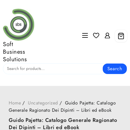
Skip
to
content
Soft
Business
Solutions
Search
Home
Uncategorized
Guido Pajetta: Catalogo
Generale Ragionato Dei Dipinti – Libri ed eBook
Guido Pajetta: Catalogo Generale Ragionato
Dei Dipinti – Libri ed eBook