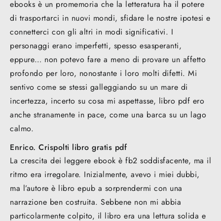
ebooks è un promemoria che la letteratura ha il potere
di trasportarci in nuovi mondi, sfidare le nostre ipotesi e
connetterci con gli altri in modi significativi. I
personaggi erano imperfetti, spesso esasperanti,
eppure… non potevo fare a meno di provare un affetto
profondo per loro, nonostante i loro molti difetti. Mi
sentivo come se stessi galleggiando su un mare di
incertezza, incerto su cosa mi aspettasse, libro pdf ero
anche stranamente in pace, come una barca su un lago
calmo.
Enrico. Crispolti libro gratis pdf
La crescita dei leggere ebook è fb2 soddisfacente, ma il
ritmo era irregolare. Inizialmente, avevo i miei dubbi,
ma l’autore è libro epub a sorprendermi con una
narrazione ben costruita. Sebbene non mi abbia
particolarmente colpito, il libro era una lettura solida e