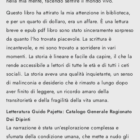
nella mia mente, facendo sentire il mondo vivo.
Questo libro ha attirato la mia attenzione in biblioteca,
e per un quarto di dollaro, era un affare. È una lettura
breve e epub pdf libro sono stato sinceramente sorpreso
da quanto l’ho trovata piacevole. La scrittura è
incantevole, e mi sono trovato a sorridere in vari
momenti. La storia è lineare e facile da capire, il che la
rende accessibile a lettori di tutte le età e di tutti i ceti
sociali. La storia aveva una qualità inquietante, un senso
di malinconia e desiderio che è rimasto a lungo dopo
aver finito di leggere, un ricordo amaro della
transitorietà e della fragilità della vita umana.
Letteratura Guido Pajetta: Catalogo Generale Ragionato
Dei Dipinti
La narrazione è stata un’esplorazione complessa e
sfumata della condizione umana, che mette a nudo gli