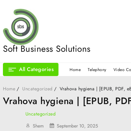
Skip
to
content
Soft Business Solutions
All Categories
Home
Telephony
Video Co
Home
Uncategorized
Vrahova hygiena | [EPUB, PDF, e
Vrahova hygiena | [EPUB, PDF
Uncategorized
Shem
September 10, 2025