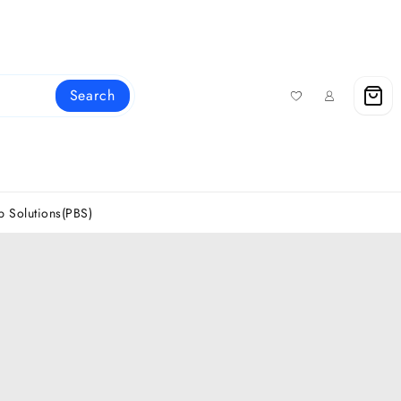
Search
 Solutions(PBS)