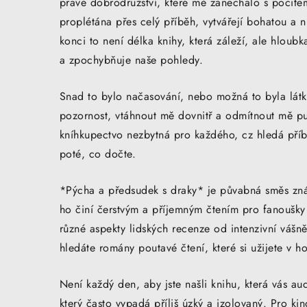
pravé dobrodružství, které mě zanechalo s pocitem
proplétána přes celý příběh, vytvářejí bohatou a 
konci to není délka knihy, která záleží, ale hloub
a zpochybňuje naše pohledy.
Snad to bylo načasování, nebo možná to byla látk
pozornost, vtáhnout mě dovnitř a odmítnout mě pu
kníhkupectvo nezbytná pro každého, cz hledá příb
poté, co dočte.
*Pýcha a předsudek s draky* je půvabná směs zná
ho činí čerstvým a příjemným čtením pro fanoušky j
různé aspekty lidských recenze od intenzivní vá
hledáte romány poutavé čtení, které si užijete v h
Není každý den, aby jste našli knihu, která vás au
který často vypadá příliš úzký a izolovaný. Pro k