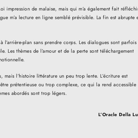
oi impression de malaise, mais qui m’a également fait réfléchi
gue m’a lecture en ligne semblé prévisible. La fin est abrupte 
à l’arrière-plan sans prendre corps. Les dialogues sont parfois
cile. Les thèmes de l’amour et de la perte sont téléchargement
otionnelle.
, mais l’histoire littérature un peu trop lente. L’écriture est
 être prétentieuse ou trop complexe, ce qui la rend accessible 
thèmes abordés sont trop légers.
L’Oracle Della L