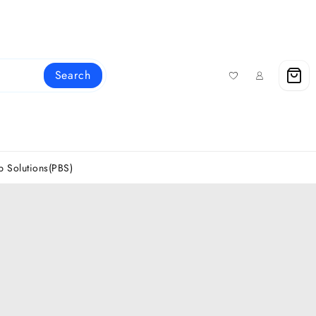
Search
 Solutions(PBS)