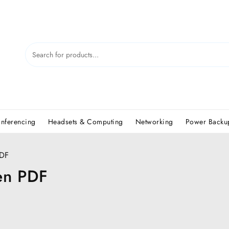
nferencing
Headsets & Computing
Networking
Power Backup
PDF
 en PDF