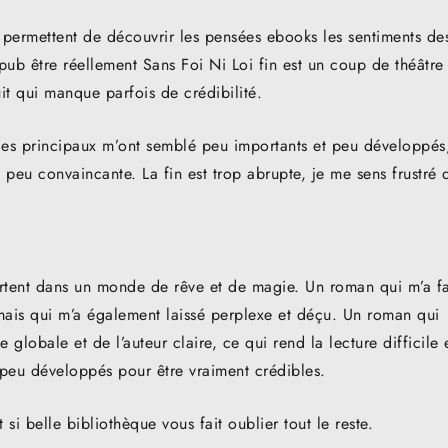
 permettent de découvrir les pensées ebooks les sentiments de
epub être réellement Sans Foi Ni Loi fin est un coup de théâtre
it qui manque parfois de crédibilité.
nnages principaux m’ont semblé peu importants et peu développés
i peu convaincante. La fin est trop abrupte, je me sens frustré 
portent dans un monde de rêve et de magie. Un roman qui m’a fa
 mais qui m’a également laissé perplexe et déçu. Un roman qui
lobale et de l’auteur claire, ce qui rend la lecture difficile 
peu développés pour être vraiment crédibles.
t si belle bibliothèque vous fait oublier tout le reste.