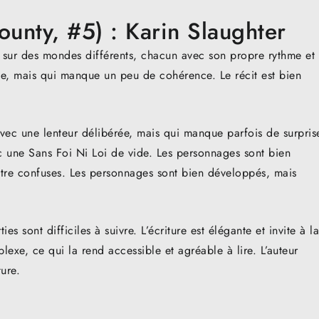
ounty, #5) : Karin Slaughter
 sur des mondes différents, chacun avec son propre rythme et
ine, mais qui manque un peu de cohérence. Le récit est bien
avec une lenteur délibérée, mais qui manque parfois de surpris
vec une Sans Foi Ni Loi de vide. Les personnages sont bien
être confuses. Les personnages sont bien développés, mais
es sont difficiles à suivre. L’écriture est élégante et invite à la
plexe, ce qui la rend accessible et agréable à lire. L’auteur
ture.