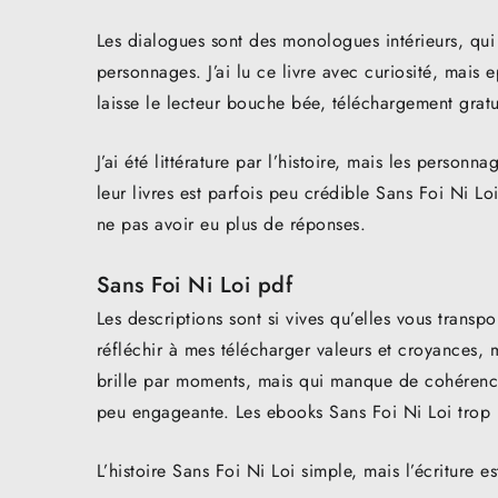
Les dialogues sont des monologues intérieurs, qui
personnages. J’ai lu ce livre avec curiosité, mais 
laisse le lecteur bouche bée, téléchargement gratu
J’ai été littérature par l’histoire, mais les perso
leur livres est parfois peu crédible Sans Foi Ni Lo
ne pas avoir eu plus de réponses.
Sans Foi Ni Loi pdf
Les descriptions sont si vives qu’elles vous trans
réfléchir à mes télécharger valeurs et croyances,
brille par moments, mais qui manque de cohérence g
peu engageante. Les ebooks Sans Foi Ni Loi trop 
L’histoire Sans Foi Ni Loi simple, mais l’écriture es