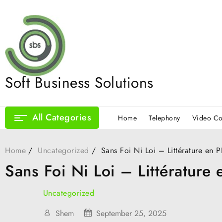
Skip
to
content
Soft Business Solutions
All Categories
Home
Telephony
Video Co
Home
Uncategorized
Sans Foi Ni Loi – Littérature en 
Sans Foi Ni Loi – Littérature
Uncategorized
Shem
September 25, 2025