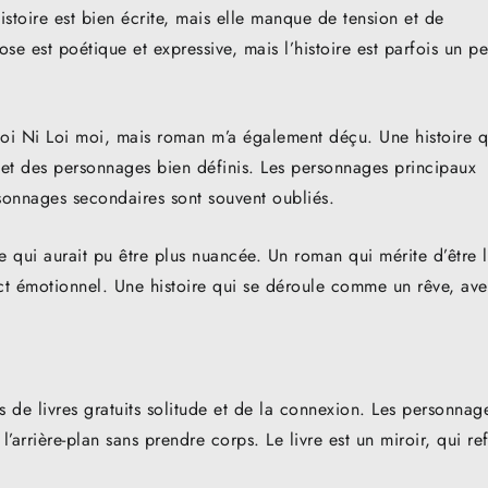
istoire est bien écrite, mais elle manque de tension et de
se est poétique et expressive, mais l’histoire est parfois un p
Foi Ni Loi moi, mais roman m’a également déçu. Une histoire q
et des personnages bien définis. Les personnages principaux
sonnages secondaires sont souvent oubliés.
gne qui aurait pu être plus nuancée. Un roman qui mérite d’être 
ct émotionnel. Une histoire qui se déroule comme un rêve, av
s de livres gratuits solitude et de la connexion. Les personnag
 l’arrière-plan sans prendre corps. Le livre est un miroir, qui ref