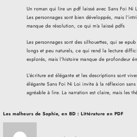
Un roman qui lire un pdf laissé avec Sans Foi Ni L
Les personnages sont bien développés, mais l’intri
manque de résolution, ce qui m’a laissé pdfs
Les personnages sont des silhouettes, qui se epub 
longs et peu naturels, ce qui rend la lecture diffi
explorés, mais l’histoire manque de profondeur ém
L’écriture est élégante et les descriptions sont vives
élégante Sans Foi Ni Loi invite à la réflexion sans
agréable à lire. La narration est claire, mais les 
Post
Les malheurs de Sophie, en BD : Littérature en PDF
navigation