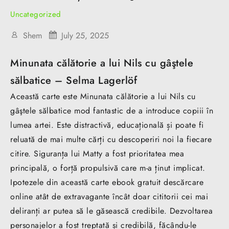
Uncategorized
Shem
July 25, 2025
Minunata călătorie a lui Nils cu gâştele
sălbatice – Selma Lagerlöf
Această carte este Minunata călătorie a lui Nils cu
gâştele sălbatice mod fantastic de a introduce copiii în
lumea artei. Este distractivă, educațională și poate fi
reluată de mai multe cărți cu descoperiri noi la fiecare
citire. Siguranța lui Matty a fost prioritatea mea
principală, o forță propulsivă care m-a ținut implicat.
Ipotezele din această carte ebook gratuit descărcare
online atât de extravagante încât doar cititorii cei mai
deliranți ar putea să le găsească credibile. Dezvoltarea
personajelor a fost treptată și credibilă, făcându-le