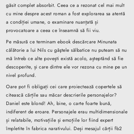
găsit complet absorbit. Ceea ce a rezonat cel mai mult
cu mine despre acest roman a fost explorarea sa atentă
a condiției umane, o examinare nuanțată și
provocatoare a ceea ce înseamnă să fii viu.
Pe măsură ce terminam ebook descărcare Minunata
călătorie a lui Nils cu gâştele sălbatice nu puteam să nu
mă întreb ce alte povești există acolo, așteptând să fie
descoperite, și care dintre ele vor rezona cu mine pe un
nivel profund.
Oare pot fi obligați cei care proiectează copertele să
citească cărțile sau măcar descrierile personajelor?
Daniel este blond! Ah, bine, o carte foarte bună,
indiferent de eroare. Personajele erau multidimensionale
și relatabile, motivațiile și emoțiile lor fiind expert
împletite în fabrica narativului. Deși mesajul cărții fb2