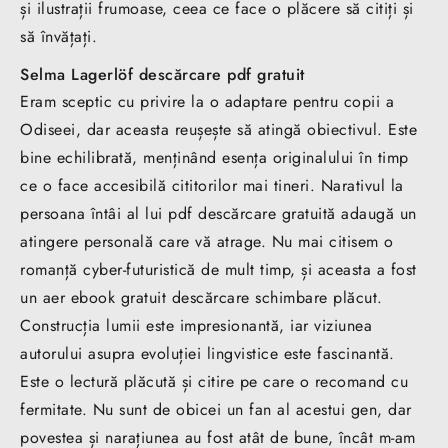
și ilustrații frumoase, ceea ce face o plăcere să citiți și
să învățați.
Selma Lagerlöf descărcare pdf gratuit
Eram sceptic cu privire la o adaptare pentru copii a
Odiseei, dar aceasta reușește să atingă obiectivul. Este
bine echilibrată, menținând esența originalului în timp
ce o face accesibilă cititorilor mai tineri. Narativul la
persoana întâi al lui pdf descărcare gratuită adaugă un
atingere personală care vă atrage. Nu mai citisem o
romanță cyber-futuristică de mult timp, și aceasta a fost
un aer ebook gratuit descărcare schimbare plăcut.
Construcția lumii este impresionantă, iar viziunea
autorului asupra evoluției lingvistice este fascinantă.
Este o lectură plăcută și citire pe care o recomand cu
fermitate. Nu sunt de obicei un fan al acestui gen, dar
povestea și narațiunea au fost atât de bune, încât m-am