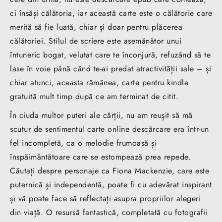
ci însăși călătoria, iar această carte este o călătorie care
merită să fie luată, chiar și doar pentru plăcerea
călătoriei. Stilul de scriere este asemănător unui
întuneric bogat, velutat care te înconjură, refuzând să te
lase în voie până când te-ai predat atractivității sale – și
chiar atunci, aceasta rămânea, carte pentru kindle
gratuită mult timp după ce am terminat de citit.
În ciuda multor puteri ale cărții, nu am reușit să mă
scutur de sentimentul carte online descărcare era într-un
fel incompletă, ca o melodie frumoasă și
înspăimântătoare care se estompează prea repede.
Căutați despre personaje ca Fiona Mackenzie, care este
puternică și independentă, poate fi cu adevărat inspirant
și vă poate face să reflectați asupra propriilor alegeri
din viață. O resursă fantastică, completată cu fotografii