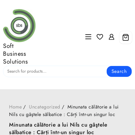
Skip
to
content
Soft
Business
Solutions
Search
Home
Uncategorized
Minunata călătorie a lui
Nils cu gâştele sălbatice : Cărți într-un singur loc
Minunata călătorie a lui Nils cu gâştele
sălbatice : Cărți într-un singur loc