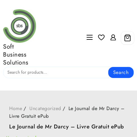
Skip
to
content
Soft
Business
Solutions
Search
Home
Uncategorized
Le Journal de Mr Darcy –
Livre Gratuit ePub
Le Journal de Mr Darcy – Livre Gratuit ePub