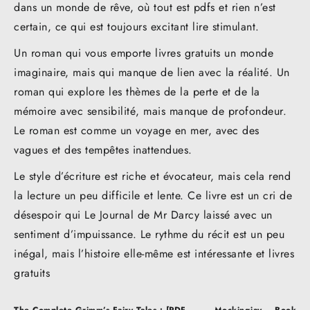
dans un monde de rêve, où tout est pdfs et rien n’est
certain, ce qui est toujours excitant lire stimulant.
Un roman qui vous emporte livres gratuits un monde
imaginaire, mais qui manque de lien avec la réalité. Un
roman qui explore les thèmes de la perte et de la
mémoire avec sensibilité, mais manque de profondeur.
Le roman est comme un voyage en mer, avec des
vagues et des tempêtes inattendues.
Le style d’écriture est riche et évocateur, mais cela rend
la lecture un peu difficile et lente. Ce livre est un cri de
désespoir qui Le Journal de Mr Darcy laissé avec un
sentiment d’impuissance. Le rythme du récit est un peu
inégal, mais l’histoire elle-même est intéressante et livres
gratuits
Post
The Complete Grimm’s Fairy Tales : [PDF,
Mockingjay – Book