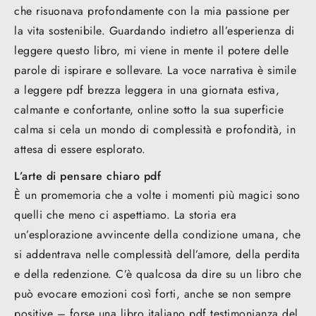
che risuonava profondamente con la mia passione per
la vita sostenibile. Guardando indietro all’esperienza di
leggere questo libro, mi viene in mente il potere delle
parole di ispirare e sollevare. La voce narrativa è simile
a leggere pdf brezza leggera in una giornata estiva,
calmante e confortante, online sotto la sua superficie
calma si cela un mondo di complessità e profondità, in
attesa di essere esplorato.
L’arte di pensare chiaro pdf
È un promemoria che a volte i momenti più magici sono
quelli che meno ci aspettiamo. La storia era
un’esplorazione avvincente della condizione umana, che
si addentrava nelle complessità dell’amore, della perdita
e della redenzione. C’è qualcosa da dire su un libro che
può evocare emozioni così forti, anche se non sempre
positive – forse una libro italiano pdf testimonianza del