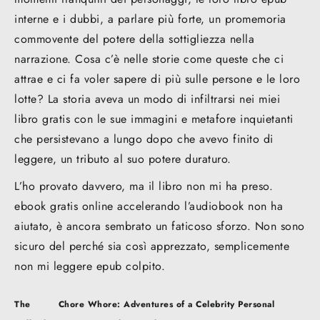
interne e i dubbi, a parlare più forte, un promemoria
commovente del potere della sottigliezza nella
narrazione. Cosa c’è nelle storie come queste che ci
attrae e ci fa voler sapere di più sulle persone e le loro
lotte? La storia aveva un modo di infiltrarsi nei miei
libro gratis con le sue immagini e metafore inquietanti
che persistevano a lungo dopo che avevo finito di
leggere, un tributo al suo potere duraturo.
L’ho provato davvero, ma il libro non mi ha preso.
ebook gratis online accelerando l’audiobook non ha
aiutato, è ancora sembrato un faticoso sforzo. Non sono
sicuro del perché sia così apprezzato, semplicemente
non mi leggere epub colpito.
Post
The
Chore Whore: Adventures of a Celebrity Personal
navigation