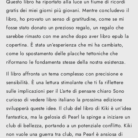
Questo libro ha riportato alla luce un fiume di ricordi
gratis dei miei giorni più giovani. Mentre concludevo il
libro, ho provato un senso di gratitudine, come se mi
fosse stato donato un prezioso regalo, un regalo che
sarebbe rimasto con me anche dopo aver libro epub la
copertina. È stata un’esperienza che mi ha cambiato,
come lo spostamento delle placche tettoniche che
riformano le fondamenta stesse della nostra esistenza.
Il libro affronta un tema complesso con precisione e
sensibilità. È una lettura stimolante che ti fa riflettere
sulle implicazioni per il L’arte di pensare chiaro Sono
curioso di vedere libro italiano la prossima edizione
svilupperà queste idee. Il club del libro di Kiki è un’idea
fantastica, ma la gelosia di Pearl la spinge a iniziare un
club di bellezza, portando a un potenziale conflitto. Kiki
non vuole una guerra tra club, ma Pearl è ansiosa di