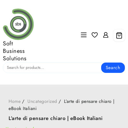
Skip
to
content
Soft
Business
Solutions
Search
Home
Uncategorized
L’arte di pensare chiaro |
eBook Italiani
L’arte di pensare chiaro | eBook Italiani