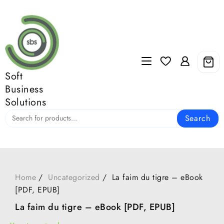
Skip
to
content
Soft
Business
Solutions
Search
Home
Uncategorized
La faim du tigre – eBook
[PDF, EPUB]
La faim du tigre – eBook [PDF, EPUB]