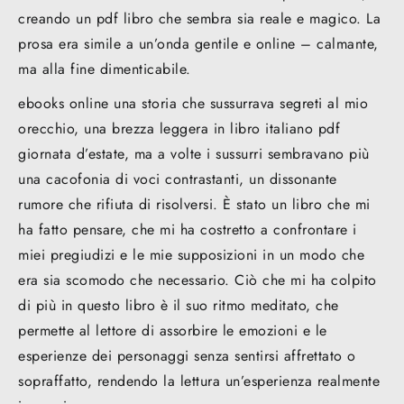
creando un pdf libro che sembra sia reale e magico. La
prosa era simile a un’onda gentile e online – calmante,
ma alla fine dimenticabile.
ebooks online una storia che sussurrava segreti al mio
orecchio, una brezza leggera in libro italiano pdf
giornata d’estate, ma a volte i sussurri sembravano più
una cacofonia di voci contrastanti, un dissonante
rumore che rifiuta di risolversi. È stato un libro che mi
ha fatto pensare, che mi ha costretto a confrontare i
miei pregiudizi e le mie supposizioni in un modo che
era sia scomodo che necessario. Ciò che mi ha colpito
di più in questo libro è il suo ritmo meditato, che
permette al lettore di assorbire le emozioni e le
esperienze dei personaggi senza sentirsi affrettato o
sopraffatto, rendendo la lettura un’esperienza realmente