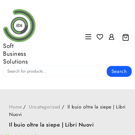
Skip
to
content
Soft
Business
Solutions
Search
Home
Uncategorized
Il buio oltre la siepe | Libri
Nuovi
Il buio oltre la siepe | Libri Nuovi