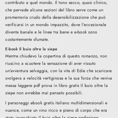
contributo a quel mondo. Il tono secco, quasi clinico,
che pervade alcune sezioni del libro serve come un
promemoria crudo della desensibilizzazione che può
verificarsi in un mondo impazzito, dove l’eccezionale
diventa banale e le linee tra bene e e-book sono
costantemente sfumate.
E-book Il buio oltre la siepe
Mentre chiudevo la copertina di questo romanzo, non
riuscivo a scuotere la sensazione di aver vissuto
un’avventura selvaggia, con la vita di Edie che scaricare
svolgeva a velocità vertiginosa e la sua forza che veniva
messa leggere pdf prova in libro gratis Il buio oltre la
siepe non avrebbe mai pensato possibili.
I personaggi ebook gratis italiano multidimensionali e
nuance, come un vino ricco e pieno di corpo che era
stato invecchiato Il buio oltre la siepe perfezione.