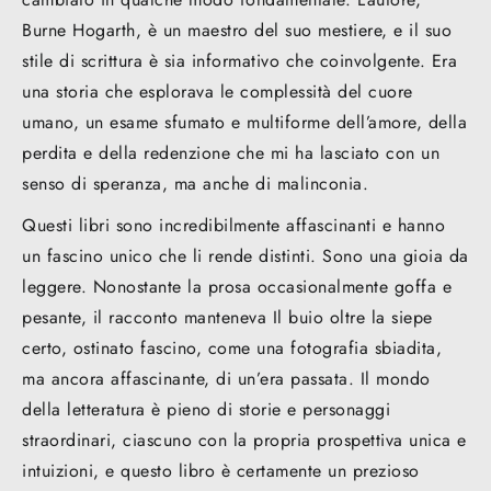
Burne Hogarth, è un maestro del suo mestiere, e il suo
stile di scrittura è sia informativo che coinvolgente. Era
una storia che esplorava le complessità del cuore
umano, un esame sfumato e multiforme dell’amore, della
perdita e della redenzione che mi ha lasciato con un
senso di speranza, ma anche di malinconia.
Questi libri sono incredibilmente affascinanti e hanno
un fascino unico che li rende distinti. Sono una gioia da
leggere. Nonostante la prosa occasionalmente goffa e
pesante, il racconto manteneva Il buio oltre la siepe
certo, ostinato fascino, come una fotografia sbiadita,
ma ancora affascinante, di un’era passata. Il mondo
della letteratura è pieno di storie e personaggi
straordinari, ciascuno con la propria prospettiva unica e
intuizioni, e questo libro è certamente un prezioso