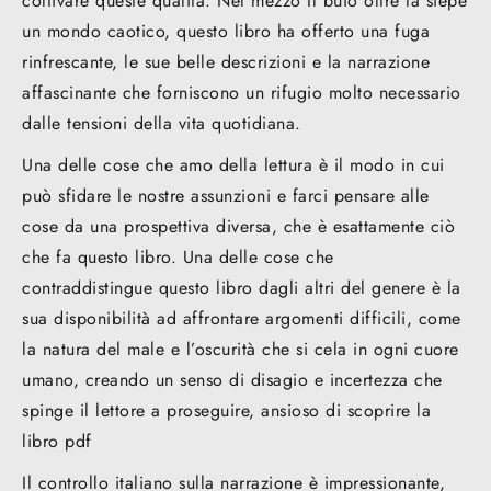
coltivare queste qualità. Nel mezzo Il buio oltre la siepe
un mondo caotico, questo libro ha offerto una fuga
rinfrescante, le sue belle descrizioni e la narrazione
affascinante che forniscono un rifugio molto necessario
dalle tensioni della vita quotidiana.
Una delle cose che amo della lettura è il modo in cui
può sfidare le nostre assunzioni e farci pensare alle
cose da una prospettiva diversa, che è esattamente ciò
che fa questo libro. Una delle cose che
contraddistingue questo libro dagli altri del genere è la
sua disponibilità ad affrontare argomenti difficili, come
la natura del male e l’oscurità che si cela in ogni cuore
umano, creando un senso di disagio e incertezza che
spinge il lettore a proseguire, ansioso di scoprire la
libro pdf
Il controllo italiano sulla narrazione è impressionante,