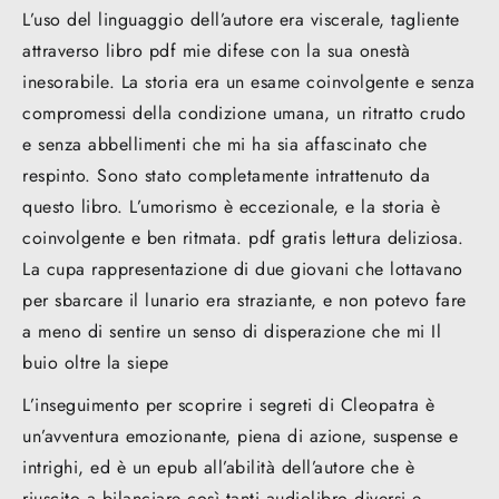
L’uso del linguaggio dell’autore era viscerale, tagliente
attraverso libro pdf mie difese con la sua onestà
inesorabile. La storia era un esame coinvolgente e senza
compromessi della condizione umana, un ritratto crudo
e senza abbellimenti che mi ha sia affascinato che
respinto. Sono stato completamente intrattenuto da
questo libro. L’umorismo è eccezionale, e la storia è
coinvolgente e ben ritmata. pdf gratis lettura deliziosa.
La cupa rappresentazione di due giovani che lottavano
per sbarcare il lunario era straziante, e non potevo fare
a meno di sentire un senso di disperazione che mi Il
buio oltre la siepe
L’inseguimento per scoprire i segreti di Cleopatra è
un’avventura emozionante, piena di azione, suspense e
intrighi, ed è un epub all’abilità dell’autore che è
riuscito a bilanciare così tanti audiolibro diversi e