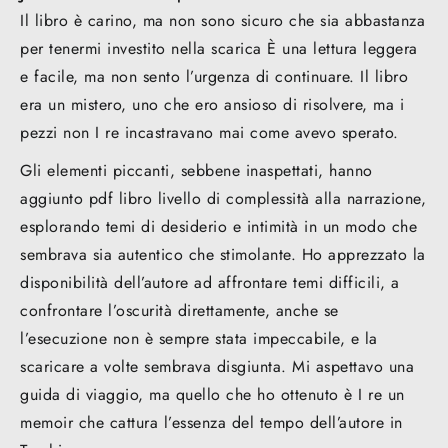
Il libro è carino, ma non sono sicuro che sia abbastanza
per tenermi investito nella scarica È una lettura leggera
e facile, ma non sento l’urgenza di continuare. Il libro
era un mistero, uno che ero ansioso di risolvere, ma i
pezzi non I re incastravano mai come avevo sperato.
Gli elementi piccanti, sebbene inaspettati, hanno
aggiunto pdf libro livello di complessità alla narrazione,
esplorando temi di desiderio e intimità in un modo che
sembrava sia autentico che stimolante. Ho apprezzato la
disponibilità dell’autore ad affrontare temi difficili, a
confrontare l’oscurità direttamente, anche se
l’esecuzione non è sempre stata impeccabile, e la
scaricare a volte sembrava disgiunta. Mi aspettavo una
guida di viaggio, ma quello che ho ottenuto è I re un
memoir che cattura l’essenza del tempo dell’autore in