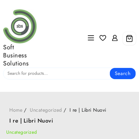
Skip
to
content
Soft
Business
Solutions
Search
Home
Uncategorized
I re | Libri Nuovi
I re | Libri Nuovi
Uncategorized