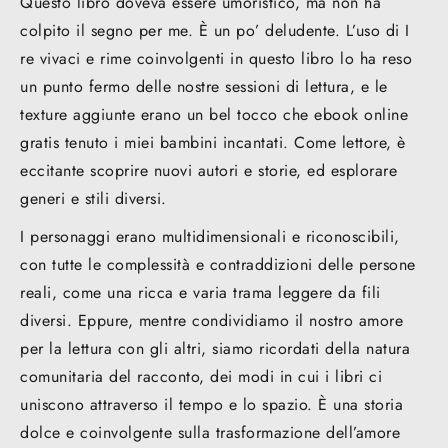
Questo libro doveva essere umoristico, ma non ha
colpito il segno per me. È un po’ deludente. L’uso di I
re vivaci e rime coinvolgenti in questo libro lo ha reso
un punto fermo delle nostre sessioni di lettura, e le
texture aggiunte erano un bel tocco che ebook online
gratis tenuto i miei bambini incantati. Come lettore, è
eccitante scoprire nuovi autori e storie, ed esplorare
generi e stili diversi.
I personaggi erano multidimensionali e riconoscibili,
con tutte le complessità e contraddizioni delle persone
reali, come una ricca e varia trama leggere da fili
diversi. Eppure, mentre condividiamo il nostro amore
per la lettura con gli altri, siamo ricordati della natura
comunitaria del racconto, dei modi in cui i libri ci
uniscono attraverso il tempo e lo spazio. È una storia
dolce e coinvolgente sulla trasformazione dell’amore