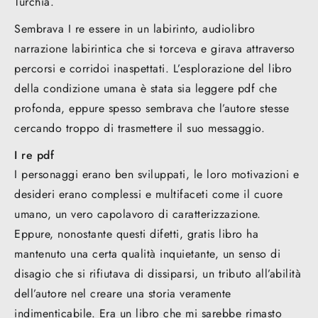
Turchia.
Sembrava I re essere in un labirinto, audiolibro
narrazione labirintica che si torceva e girava attraverso
percorsi e corridoi inaspettati. L’esplorazione del libro
della condizione umana è stata sia leggere pdf che
profonda, eppure spesso sembrava che l’autore stesse
cercando troppo di trasmettere il suo messaggio.
I re pdf
I personaggi erano ben sviluppati, le loro motivazioni e
desideri erano complessi e multifaceti come il cuore
umano, un vero capolavoro di caratterizzazione.
Eppure, nonostante questi difetti, gratis libro ha
mantenuto una certa qualità inquietante, un senso di
disagio che si rifiutava di dissiparsi, un tributo all’abilità
dell’autore nel creare una storia veramente
indimenticabile. Era un libro che mi sarebbe rimasto