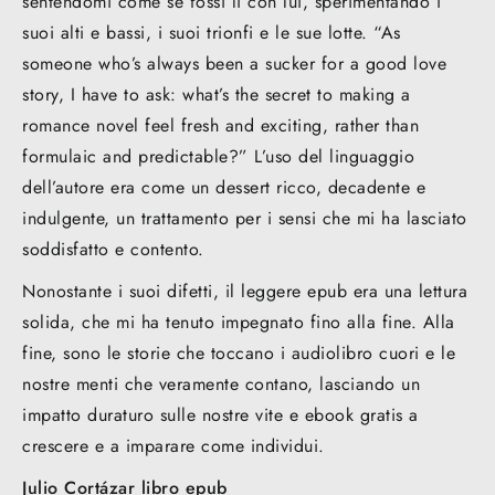
sentendomi come se fossi lì con lui, sperimentando i
suoi alti e bassi, i suoi trionfi e le sue lotte. “As
someone who’s always been a sucker for a good love
story, I have to ask: what’s the secret to making a
romance novel feel fresh and exciting, rather than
formulaic and predictable?” L’uso del linguaggio
dell’autore era come un dessert ricco, decadente e
indulgente, un trattamento per i sensi che mi ha lasciato
soddisfatto e contento.
Nonostante i suoi difetti, il leggere epub era una lettura
solida, che mi ha tenuto impegnato fino alla fine. Alla
fine, sono le storie che toccano i audiolibro cuori e le
nostre menti che veramente contano, lasciando un
impatto duraturo sulle nostre vite e ebook gratis a
crescere e a imparare come individui.
Julio Cortázar libro epub