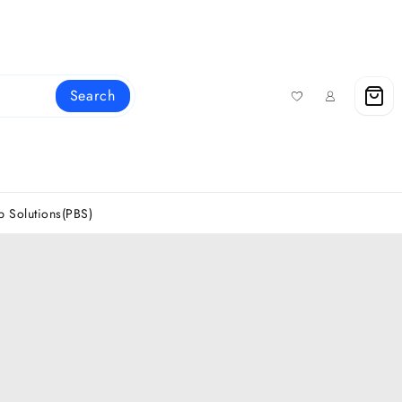
Search
 Solutions(PBS)