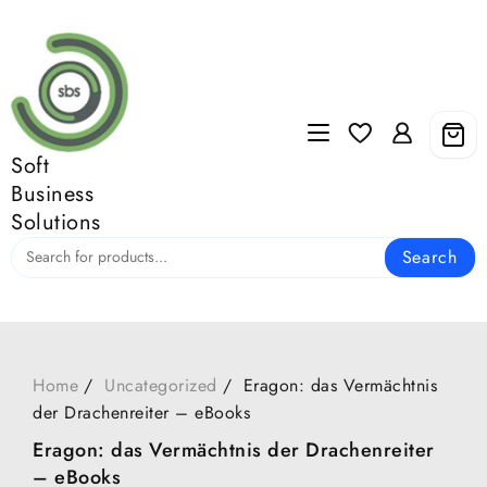
Skip
to
content
Soft
Business
Solutions
Search
Home
Uncategorized
Eragon: das Vermächtnis
der Drachenreiter – eBooks
Eragon: das Vermächtnis der Drachenreiter
– eBooks