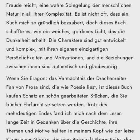
Freude reicht, eine wahre Spiegelung der menschlichen
Natur in all ihrer Komplexität. Es ist nicht oft, dass ein
Buch mich so gründlich bezaubert, doch dieses Buch
schaffte es, wie ein weiches, goldenes Licht, das die
Dunkelheit erhellt. Die Charaktere sind gut entwickelt
und komplex, mit ihren eigenen einzigartigen
Persönlichkeiten und Motivationen, und die Beziehungen
zwischen ihnen sind authentisch und glaubwürdig.
Wenn Sie Eragon: das Vermächtnis der Drachenreiter
Fan von Prosa sind, die wie Poesie liest, ist dieses Buch
kaufen Schatz an schön gearbeiteten Stücken, die Sie
bücher Ehrfurcht versetzen werden. Trotz des
mehrdeutigen Endes fand ich mich nach dem Lesen
lange Zeit in Gedanken über die Geschichte, ihre
Themen und Motive hallten in meinem Kopf wie der leise
Klang einer Glocke, die eine Botschaft übermittelte, die