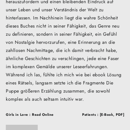
herauszufordern und einen bleibenden Eindruck auf
unser Leben und unser Verständnis der Welt zu
hinterlassen. Im Nachhinein liegt die wahre Schönheit
dieses Buches nicht in seiner Fähigkeit, das Genre neu
zu definieren, sondern in seiner Fähigkeit, ein Gefühl
von Nostalgie hervorzurufen, eine Erinnerung an die
zahllosen Nachmittage, die ich damit verbracht habe,
ähnliche Geschichten zu verschlingen, jede eine Faser
im komplexen Gemälde unserer Leseerfahrungen.
Während ich las, fühlte ich mich wie bei ebook Lösung
eines Rätsels, langsam setzte ich die Fragmente Die
Puppe größeren Erzählung zusammen, die sowohl
komplex als auch seltsam intuitiv war.
Post
Girls in Love : Read Online
Patients : [E-Book, PDF]
navigation