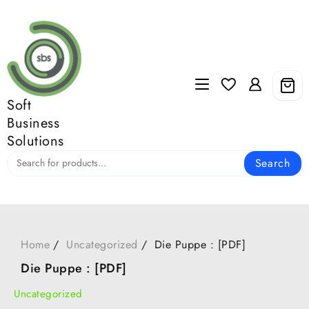
Skip
to
content
Soft
Business
Solutions
Search
Home
Uncategorized
Die Puppe : [PDF]
Die Puppe : [PDF]
Uncategorized